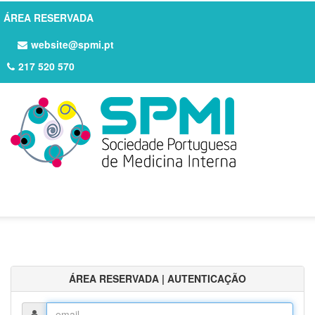
ÁREA RESERVADA
website@spmi.pt
217 520 570
ÁREA RESERVADA | AUTENTICAÇÃO
Login