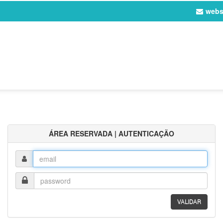
webs
ÁREA RESERVADA | AUTENTICAÇÃO
Login
Password
VALIDAR