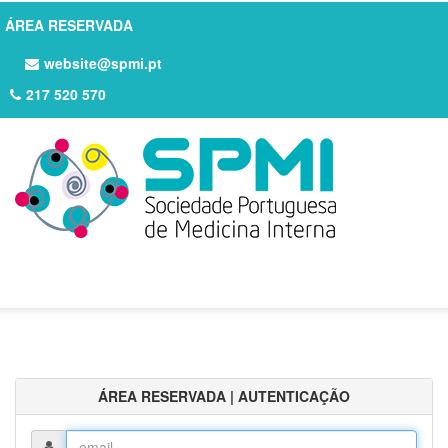
ÁREA RESERVADA
website@spmi.pt
217 520 570
ÁREA RESERVADA | AUTENTICAÇÃO
Login