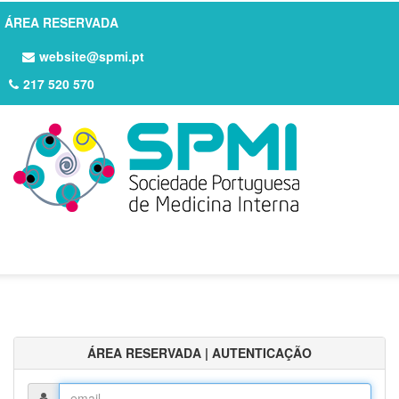
ÁREA RESERVADA
website@spmi.pt
217 520 570
ÁREA RESERVADA | AUTENTICAÇÃO
Login