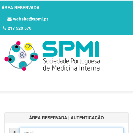
ÁREA RESERVADA
website@spmi.pt
217 520 570
ÁREA RESERVADA | AUTENTICAÇÃO
Login