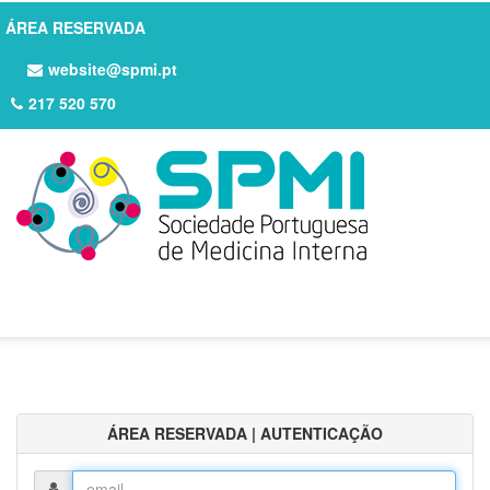
ÁREA RESERVADA
website@spmi.pt
217 520 570
ÁREA RESERVADA | AUTENTICAÇÃO
Login