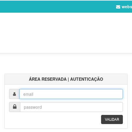
webs
ÁREA RESERVADA | AUTENTICAÇÃO
Login
Password
VALIDAR